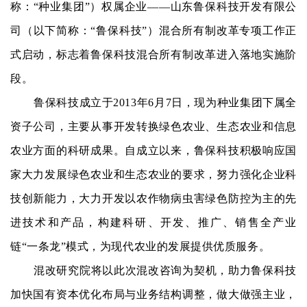
称：“种业集团”）权属企业
——
山东鲁保科技开发有限公
司（以下简称：
“鲁保科技”）混合所有制改革专项工作正
式启动，标志着鲁保科技混合所有制改革进入落地实施阶
段。
鲁保科技成立于
2013年6月7日，现为种业集团下属全
资子公司，主要从事开发转换绿色农业、生态农业和信息
农业方面的科研成果。自成立以来，鲁保科技积极响应国
家大力发展绿色农业和生态农业的要求，努力强化企业科
技创新能力，大力开发以农作物病虫害绿色防控为主的先
进技术和产品，构建科研、开发、推广、销售全产业
链“一条龙”模式，为现代农业的发展提供优质服务。
混改研究院将以此次混改咨询为契机，助力鲁保科技
加快国有资本优化布局与业务结构调整，做大做强主业，