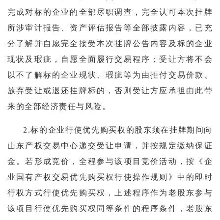
完成对标的企业的全部尽职调查，完全认可本次挂牌
所涉审计报告、资产评估报告等全部披露内容，已充
分了解并自愿完全接受本次挂牌公告内容及标的企业
现状及瑕疵，自愿全面履行交易程序；受让方将不会
以不了解标的企业现状、瑕疵等为由拒付交易价款、
放弃受让或退还挂牌标的，否则受让方应承担由此带
来的全部经济责任与风险。
2.标的企业行使优先购买权的股东须在挂牌期间向
山东产权交易中心递交受让申请，并按规定缴纳保证
金。若形成竞价，全程参与该项目竞价活动，按《企
业国有产权交易优先购买权行使操作规则》中的即时
行权方式行使优先购买权，上述程序作为老股东参与
该项目行使优先购买权同等条件的程序条件，老股东