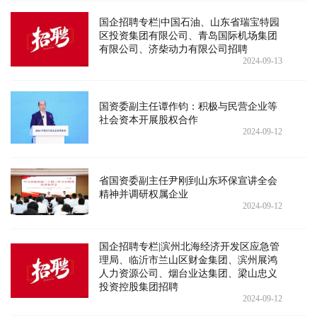
国企招聘专栏|中国石油、山东省瑞宝特园
区投资集团有限公司、青岛国际机场集团
有限公司、济柴动力有限公司招聘
2024-09-13
国资委副主任谭作钧：积极与民营企业等
社会资本开展股权合作
2024-09-12
省国资委副主任尹刚到山东环保宣讲全会
精神并调研权属企业
2024-09-12
国企招聘专栏|滨州北海经济开发区应急管
理局、临沂市兰山区财金集团、滨州展鸿
人力资源公司、烟台业达集团、梁山忠义
投资控股集团招聘
2024-09-12