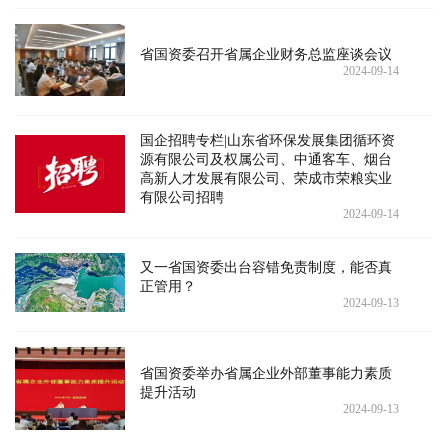
省国资委召开省属企业财务总监座谈会议
2024-09-14
国企招聘专栏|山东省环保发展集团循环资
源有限公司及权属公司、中通客车、烟台
高新人才发展有限公司、荣成市荣粮实业
有限公司招聘
2024-09-14
又一省国资委出台容错免责制度，能否真
正管用？
2024-09-13
省国资委举办省属企业外部董事能力素质
提升活动
2024-09-13