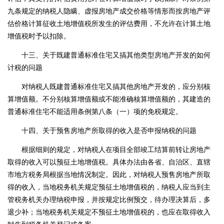
九条规定的纳税人隐瞒、虚报房地产成交价格等情形而按房地产评
估价格计算征收土地增值税所发生的评估费用，不允许在计算土地
增值税时予以扣除。
十三、关于既建普通标准住宅又搞其他类型房地产开发的如何
计税的问题
对纳税人既建普通标准住宅又搞其他房地产开发的，应分别核
算增值额。不分别核算增值额或不能准确核算增值额的，其建造的
普通标准住宅不能适用条例第八条（一）项的免税规定。
十四、关于预售房地产所取得的收入是否申报纳税的问题
根据细则的规定，对纳税人在项目全部竣工结算前转让房地产
取得的收入可以预征土地增值税。具体办法由各省、自治区、直辖
市地方税务局根据当地情况制定。因此，对纳税人预售房地产所取
得的收入，当地税务机关规定预征土地增值税的，纳税人应当到主
管税务机关办理纳税申报，并按规定比例预交，待办理决算后，多
退少补；当地税务机关规定不预征土地增值税的，也应在取得收入