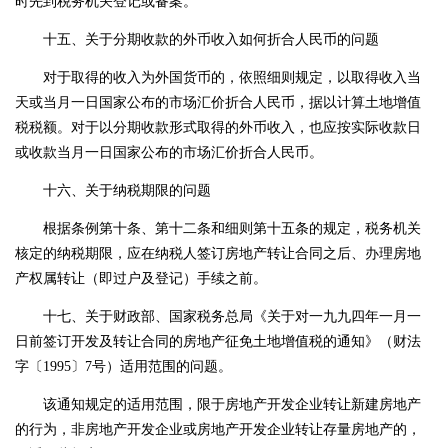
时先到税务机关登记或备案。
十五、关于分期收款的外币收入如何折合人民币的问题
对于取得的收入为外国货币的，依照细则规定，以取得收入当
天或当月一日国家公布的市场汇价折合人民币，据以计算土地增值
税税额。对于以分期收款形式取得的外币收入，也应按实际收款日
或收款当月一日国家公布的市场汇价折合人民币。
十六、关于纳税期限的问题
根据条例第十条、第十二条和细则第十五条的规定，税务机关
核定的纳税期限，应在纳税人签订房地产转让合同之后、办理房地
产权属转让（即过户及登记）手续之前。
十七、关于财政部、国家税务总局《关于对一九九四年一月一
日前签订开发及转让合同的房地产征免土地增值税的通知》（财法
字〔
1995〕7号）适用范围的问题。
该通知规定的适用范围，限于房地产开发企业转让新建房地产
的行为，非房地产开发企业或房地产开发企业转让存量房地产的，