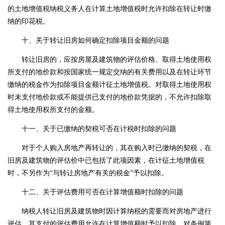
的土地增值税纳税义务人在计算土地增值税时允许扣除在转让时缴
纳的印花税。
十、关于转让旧房如何确定扣除项目金额的问题
转让旧房的，应按房屋及建筑物的评估价格、取得土地使用权
所支付的地价款和按国家统一规定交纳的有关费用以及在转让环节
缴纳的税金作为扣除项目金额计征土地增值税。对取得土地使用权
时未支付地价款或不能提供已支付的地价款凭据的，不允许扣除取
得土地使用权所支付的金额。
十一、关于已缴纳的契税可否在计税时扣除的问题
对于个人购入房地产再转让的，其在购入时已缴纳的契税，在
旧房及建筑物的评估价中已包括了此项因素，在计征土地增值税
时，不另作为
“与转让房地产有关的税金”予以扣除。
十二、关于评估费用可否在计算增值额时扣除的问题
纳税人转让旧房及建筑物时因计算纳税的需要而对房地产进行
评估，其支付的评估费用允许在计算增值额时予以扣除。对条例第