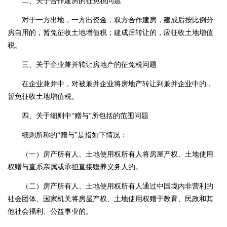
二、关于合作建房的征免税问题
对于一方出地，一方出资金，双方合作建房，建成后按比例分
房自用的，暂免征收土地增值税；建成后转让的，应征收土地增值
税。
三、关于企业兼并转让房地产的征免税问题
在企业兼并中，对被兼并企业将房地产转让到兼并企业中的，
暂免征收土地增值税。
四、关于细则中
“赠与”所包括的范围问题
细则所称的
“赠与”是指如下情况：
（一）房产所有人、土地使用权所有人将房屋产权、土地使用
权赠与直系亲属或承担直接赡养义务人的。
（二）房产所有人、土地使用权所有人通过中国境内非营利的
社会团体、国家机关将房屋产权、土地使用权赠于
教育
、民政和其
他社会福利、公益事业的。