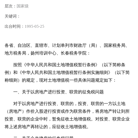
层次：
国家级
关键词：
出台时间：
1995-05-25
各省、自治区、直辖市、计划单列市财政厅（局）、国家
税务
局、
地方税务局，扬州培训中心、长春税务学院：
按照《中华人民共和国土地增值税暂行条例》（以下简称条
例）和《中华人民共和国土地增值税暂行条例实施细则》（以下简
称细则）的规定，现对土地增值税一些具体问题规定如下：
一、关于以
房
地产进行
投资
、联营的征免税问题
对于以房地产进行投资、联营的，投资、联营的一方以土地
（房地产）作价入股进行投资或作为联营条件，将房地产转让到所
投资、联营的企业中时，暂免征收土地增值税。对投资、联营企业
将上述房地产再转让的，应征收土地增值税。