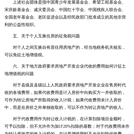
上述社会团体是指中国青少年发展
基金
会、希望工程基金会、
宋庆龄基金会、减灾委员会、中国红十字会、中国残疾人联合会、
全国老年基金会、老区促进会以及经民政部门批准成立的其他非营
利的公益性组织。
五、关于个人互换住房的征免税问题
对个人之间互换自有居住用房地产的，经当地税务机关核实，
可以免征土地增值税。
六、关于地方政府要求房地产开发企业代收的费用如何计征土
地增值税的问题
对于县级及县级以上人民政府要求房地产开发企业在售房时代
收的各项费用，如果代收费用是计入房价中向购买方一并收取的，
可作为转让房地产所取得的收入计税；如果代收费用未计入房价
中，而是在房价之外单独收取的，可以不作为转让房地产的收入。
对于代收费用作为转让收入计税的，在计算扣除项目金额时，
可予以扣除，但不允许作为加计
20%
扣除的基数；对于代收费用未作
为转让房地产的收入计税的，在计算增值额时不允许扣除代收费