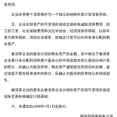
算所得。
企业应将整个清算期作为一个独立的纳税年度计算清算所得。
五、企业全部资产的可变现价值或交易价格减除清算费用，职
工的工资、社会保险费用和法定补偿金，结清清算所得税、以前年
度欠税等税款，清偿企业债务，按规定计算可以向所有者分配的剩
余资产。
被清算企业的股东分得的剩余资产的金额，其中相当于被清算
企业累计未分配利润和累计盈余公积中按该股东所占股份比例计算
的部分，应确认为股息所得；剩余资产减除股息所得后的余额，超
过或低于股东投资成本的部分，应确认为股东的投资转让所得或损
失。
被清算企业的股东从被清算企业分得的资产应按可变现价值或
实际交易价格确定计税基础。
六、本通知自
2008年1月1日起执行。
财政部国家税务总局