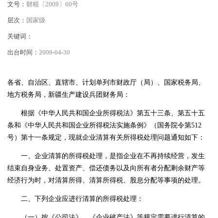
文号：
财税〔2009〕60号
层次：
国家级
关键词：
出台时间：
2009-04-30
各省、自治区、直辖市、计划单列市财政厅（局）、国家税务局、
地方税务局，新疆生产建设兵团财务局：
根据《中华人民共和国企业所得税法》第五十三条、第五十五
条和《中华人民共和国企业所得税法实施条例》（国务院令第
512
号）第十一条规定，现就企业清算有关所得税处理问题通知如下：
一、企业清算的所得税处理，是指企业在不再持续经营，发生
结束自身业务、处置资产、偿还债务以及向所有者分配剩余财产等
经济行为时，对清算所得、清算所得税、股息分配等事项的处理。
二、下列企业应进行清算的所得税处理：
（一）按《公司法》、《企业破产法》等规定需要进行清算的