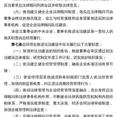
应当要求总法律顾问列席会议并听取法律意见；
（六）推动建立健全企业法律顾问制度，落实总法律顾问可由
董事会聘任的相关规定，设立与经营规模和业务需要相适应的法律
事务机构，促进企业法律顾问队伍建设。
未设立董事会的中央企业，董事长推进法治建设第一责任人的
相关职责由总经理履行。
第七条
总经理在推进法治建设中应当履行以下主要职责：
（一）加强对法治建设的组织推动，根据董事会审议通过的法
治建设总体规划，研究制定年度工作计划，切实抓好组织落实；
（二）依法建立健全经营管理制度，确保企业各项活动有章可
循；
（三）督促经理层其他成员和各职能部门负责人依法经营管
理，加强内部监督检查，纠正违法违规经营管理行为；
（四）推动法律管理与企业经营管理深度融合，充分发挥总法
律顾问和法律事务机构作用，不断健全法律风险防范机制和内部控
制体系，严格落实规章制度、重大决策、经济合同法律审核制度，
加强合规管理和法律监督；
（五）完善法律顾问日常管理、业务培训、考评奖惩等工作机