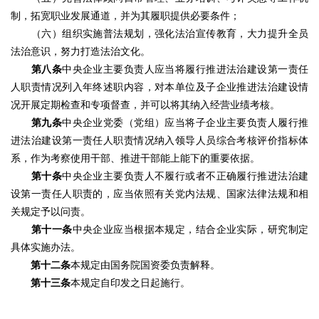
制，拓宽职业发展通道，并为其履职提供必要条件；
（六）组织实施普法规划，强化法治宣传教育，大力提升全员
法治意识，努力打造法治文化。
第八条
中央企业主要负责人应当将履行推进法治建设第一责任
人职责情况列入年终述职内容，对本单位及子企业推进法治建设情
况开展定期检查和专项督查，并可以将其纳入经营业绩考核。
第九条
中央企业党委（党组）应当将子企业主要负责人履行推
进法治建设第一责任人职责情况纳入领导人员综合考核评价指标体
系，作为考察使用干部、推进干部能上能下的重要依据。
第十条
中央企业主要负责人不履行或者不正确履行推进法治建
设第一责任人职责的，应当依照有关党内法规、国家法律法规和相
关规定予以问责。
第十一条
中央企业应当根据本规定，结合企业实际，研究制定
具体实施办法。
第十二条
本规定由国务院国资委负责解释。
第十三条
本规定自印发之日起施行。