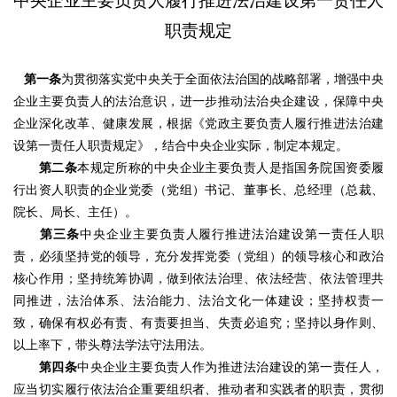
中央企业主要负责人履行推进法治建设第一责任人
职责规定
第一条
为贯彻落实党中央关于全面依法治国的战略部署，增强中央
企业主要负责人的法治意识，进一步推动法治央企建设，保障中央
企业深化改革、健康发展，根据《党政主要负责人履行推进法治建
设第一责任人职责规定》，结合中央企业实际，制定本规定。
第二条
本规定所称的中央企业主要负责人是指国务院国资委履
行出资人职责的企业党委（党组）书记、董事长、总经理（总裁、
院长、局长、主任）。
第三条
中央企业主要负责人履行推进法治建设第一责任人职
责，必须坚持党的领导，充分发挥党委（党组）的领导核心和政治
核心作用；坚持统筹协调，做到依法治理、依法经营、依法管理共
同推进，法治体系、法治能力、法治文化一体建设；坚持权责一
致，确保有权必有责、有责要担当、失责必追究；坚持以身作则、
以上率下，带头尊法学法守法用法。
第四条
中央企业主要负责人作为推进法治建设的第一责任人，
应当切实履行依法治企重要组织者、推动者和实践者的职责，贯彻