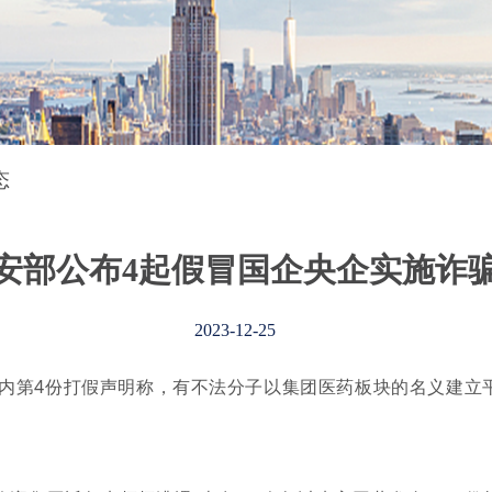
态
安部公布4起假冒国企央企实施诈
2023-12-25
布月内第4份打假声明称，有不法分子以集团医药板块的名义建