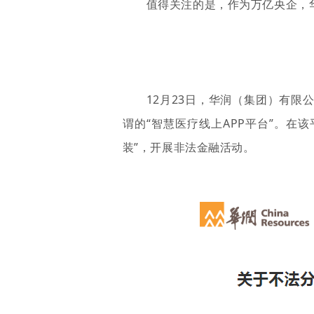
值得关注的是，作为万亿央企，华
12月23日，华润（集团）有
谓的“智慧医疗线上APP平台”。在
装”，开展非法金融活动。