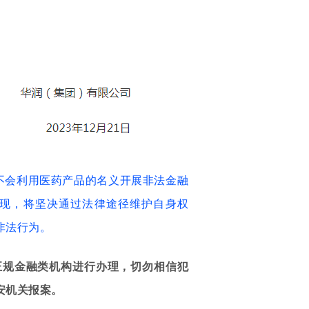
不会利用医药产品的名义开展非法金融
现，将坚决通过法律途径维护自身权
非法行为。
正规金融类机构进行办理，切勿相信犯
安机关报案。