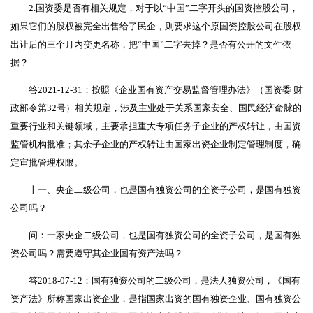
2.国资委是否有相关规定，对于以“中国”二字开头的国资控股公司，
如果它们的股权被完全出售给了民企，则要求这个原国资控股公司在股权
出让后的三个月内变更名称，把“中国”二字去掉？是否有公开的文件依
据？
答2021-12-31：按照《企业国有资产交易监督管理办法》（国资委 财
政部令第32号）相关规定，涉及主业处于关系国家安全、国民经济命脉的
重要行业和关键领域，主要承担重大专项任务子企业的产权转让，由国资
监管机构批准；其余子企业的产权转让由国家出资企业制定管理制度，确
定审批管理权限。
十一、央企二级公司，也是国有独资公司的全资子公司，是国有独资
公司吗？
问：一家央企二级公司，也是国有独资公司的全资子公司，是国有独
资公司吗？需要遵守其企业国有资产法吗？
答2018-07-12：国有独资公司的二级公司，是法人独资公司，《国有
资产法》所称国家出资企业，是指国家出资的国有独资企业、国有独资公