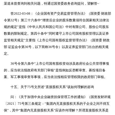
渠道未曾查询到相关问题，特通过国资委政务咨询提问，望解答~
答2022-03-08：《企业国有资产交易监督管理办法》（国资委 财政部
令第32号）第三十六条中“增资后企业的股东数量须符合国家相关法律法
规的规定”是指《中华人民共和国公司法》中对有限公司、股份公司股东
数量的限制规定。第四十条中“同时遵守上市公司国有股权管理以及证券
监管相关规定”主要指《上市公司国有股权监督管理办法》（国资委 财政
部 证监会令第36号，以下简称36号令）以及证券监管部门出台的相关规
定。
36号令第六条中“上市公司国有股权变动涉及政府社会公共管理事项
的，应当依法报政府有关部门审核”是指例如反垄断审查、募投项目备
案、军工事项审查等事项，应当依法报相应管理权限的政府部门审核。
十五、关于75号文所述“直接股权关系”该如何理解的咨询
问：《关于加强中央企业融资担保管理工作的通知》（国资发财评规
〔2021〕75号第三条规定：“集团内无直接股权关系的子企业之间不得互
保”，其中“集团内无直接股权关系”应该作何理解？所谓直接股权关系是