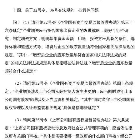
十四、关于32号令、36号令法规的一些具体问题
问：（1）请问第32号令《企业国有资产交易监督管理办法》第三十
六条规定“企业增资应当符合国家出资企业的发展战略，做好可行性研
究，制定增资方案，明确募集资金金额、用途、投资方应具备的条件、选
择标准和遴选方式等。增资后企业的股东数量须符合国家相关法律法规的
规定。”其中，“增资后企业的股东数量须符合国家相关法律法规的规
定”的相关法律法规规定具体是指哪些法律法规？增资后企业的股东数量
须符合什么规定？
（2）请问第32号令《企业国有资产交易监督管理办法》第四十条规
定：“企业增资涉及上市公司实际控制人发生变更的，应当同时遵守上市
公司国有股权管理以及证券监管相关规定。”其中“同时遵守上市公司国有
股权管理以及证券监管相关规定”具体是指哪些规定？
（3）请问第36号令《上市公司国有股权监督管理办法》第六条规
定：“上市公司国有股权变动涉及政府社会公共管理事项的，应当依法报
政府有关部门审核。”具体是需要报哪一级政府的什么部门审核？经公开