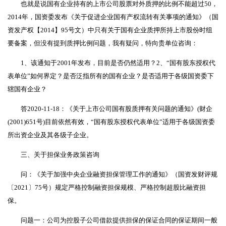
也就是说国有企业持有的上市公司股票对外质押的比例不能超过50，
2014年，国资委发布《关于促进企业国有产权流转有关事项的通知》（国
资发产权【2014】95号文）中只有关于国有企业质押所持上市股份时组
要备案，但没有提到质押比例问题，我有疑问，特向贵单位咨询：
1、该通知于2001年发布，目前是否仍然适用？2、“国有股东授权代
表单位”如何界定？是否泛指所有的国有企业？是否适用于各级国资委下
辖国有企业？
答2020-11-18：《关于上市公司国有股质押有关问题的通知》(财企
(2001)651号)目前依然有效，“国有股东授权代表单位”适用于各级国资委
所出资企业及其各级子企业。
三、关于担保业务政策咨询
问：《关于加强中央企业融资担保管理工作的通知》（国资发财评规
〔2021〕75号）规定严格控制融资担保规模、严格控制超股比融资担
保。
问题一：公司为控股子公司借款提供担保的保证合同的保证期间一般