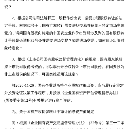
资？
2、根据公司法司法解释三，股权作价出资，需要办理股权转让的法
定手续。根据32号令，国有产权转让需要进场交易并征集不特定市场主体
竞拍，请问国有股权向特定的非国资企业作价出资所涉及到的国有股权转
让手续是否适用32号令并需要进场交易？如需进场交易，如何保证出资对
象特定化？
3、根据《上市公司国有股权监督管理办法》的规定，国有股东以所
持上市公司股份出资的，可以非公开协议转让上市公司股份。在国资股为
非上市股份的情况下，可否类推适用该规定？
答2020-11-26：国有企业以所持企业股权作价出资，应当履行企业对
外投资论证决策工作程序，并按照《企业国有资产评估管理暂行办法》
(国资委令第12号)有关规定进行资产评估。
九、关于国有产权协议转让中审计的净资产值确定
问：根据《企业国有资产交易监督管理办法》（32号令）第三十二条