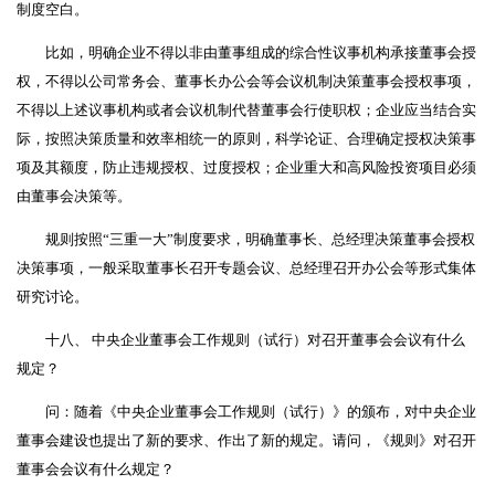
制度空白。
比如，明确企业不得以非由董事组成的综合性议事机构承接董事会授
权，不得以公司常务会、董事长办公会等会议机制决策董事会授权事项，
不得以上述议事机构或者会议机制代替董事会行使职权；企业应当结合实
际，按照决策质量和效率相统一的原则，科学论证、合理确定授权决策事
项及其额度，防止违规授权、过度授权；企业重大和高风险投资项目必须
由董事会决策等。
规则按照“三重一大”制度要求，明确董事长、总经理决策董事会授权
决策事项，一般采取董事长召开专题会议、总经理召开办公会等形式集体
研究讨论。
十八、 中央企业董事会工作规则（试行）对召开董事会会议有什么
规定？
问：随着《中央企业董事会工作规则（试行）》的颁布，对中央企业
董事会建设也提出了新的要求、作出了新的规定。请问，《规则》对召开
董事会会议有什么规定？