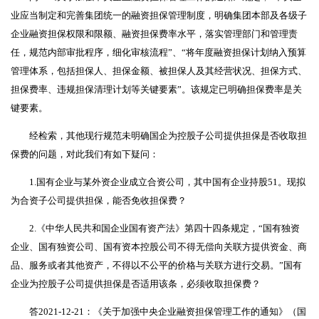
业应当制定和完善集团统一的融资担保管理制度，明确集团本部及各级子
企业融资担保权限和限额、融资担保费率水平，落实管理部门和管理责
任，规范内部审批程序，细化审核流程”、“将年度融资担保计划纳入预算
管理体系，包括担保人、担保金额、被担保人及其经营状况、担保方式、
担保费率、违规担保清理计划等关键要素”。该规定已明确担保费率是关
键要素。
经检索，其他现行规范未明确国企为控股子公司提供担保是否收取担
保费的问题，对此我们有如下疑问：
1.国有企业与某外资企业成立合资公司，其中国有企业持股51。现拟
为合资子公司提供担保，能否免收担保费？
2.《中华人民共和国企业国有资产法》第四十四条规定，“国有独资
企业、国有独资公司、国有资本控股公司不得无偿向关联方提供资金、商
品、服务或者其他资产，不得以不公平的价格与关联方进行交易。”国有
企业为控股子公司提供担保是否适用该条，必须收取担保费？
答2021-12-21：《关于加强中央企业融资担保管理工作的通知》（国