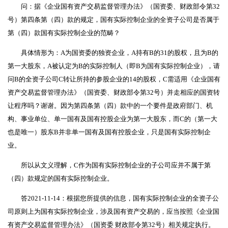
问：据《企业国有资产交易监督管理办法》（国资委、财政部令第32
号）第四条第（四）款的规定，国有实际控制企业的全资子公司是否属于
第（四）款国有实际控制企业的范畴？
具体情形为：A为国资委的独资企业，A持有B的31的股权，且为B的
第一大股东，A被认定为B的实际控制人（即B为国有实际控制企业），请
问B的全资子公司C转让所持的参股企业的14的股权，C需适用《企业国有
资产交易监督管理办法》（国资委、财政部令第32号）并走相应的国资转
让程序吗？谢谢。因为第四条第（四）款中的一个要件是政府部门、机
构、事业单位、单一国有及国有控股企业为第一大股东，而C的（第一大
也是唯一）股东B并非单一国有及国有控股企业，只是国有实际控制企
业。
所以从文义理解，C作为国有实际控制企业的子公司应并不属于第
（四）款规定的国有实际控制企业。
答2021-11-14：根据您所提供的信息，国有实际控制企业的全资子公
司原则上为国有实际控制企业，涉及国有资产交易的，应当按照《企业国
有资产交易监督管理办法》（国资委 财政部令第32号）相关规定执行。