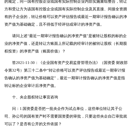
的规定，同一国有控股企业或国有实际控制企业内部实施重组整合，转让
方和受让方为该国有控股企业或国有实际控制企业及其直接、间接全资拥
有的子企业的，转让价格可以资产评估报告或最近一期审计报告确认的净
资产值为基础确定，且不得低于经评估或审计的净资产值。
请问上述“最近一期审计报告确认的净资产值”是被转让股权的标的企
业的净资产值，还是转让方账面上所记载的经审计的被转让股权（长期股
权投资）的净资产值（账面价值）？
答2021-11-30：《企业国有资产交易监督管理办法》（国资委 财政部
令第32号）第三十二条中“转让价格可以资产评估报告或最近一期审计报
告确认的净资产值为基础确定”，最近一期审计报告确认的净资产值是指
转让标的企业审计后净资产值。
十、央企股权转让事宜咨询
问：1.国资委是否把一批央企作为试点单位，这些单位转让其子公
司、孙公司的国有资产时不需要国资委的审批，只要这些央企自己审批就
可以了？是否有公开的文件依据？