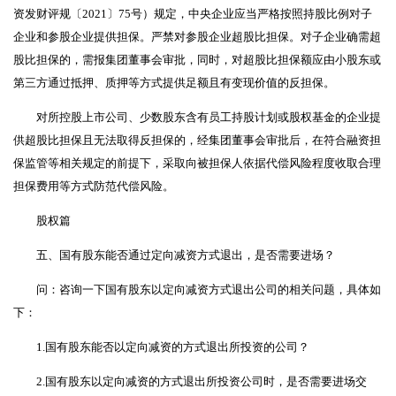
资发财评规〔2021〕75号）规定，中央企业应当严格按照持股比例对子
企业和参股企业提供担保。严禁对参股企业超股比担保。对子企业确需超
股比担保的，需报集团董事会审批，同时，对超股比担保额应由小股东或
第三方通过抵押、质押等方式提供足额且有变现价值的反担保。
对所控股上市公司、少数股东含有员工持股计划或股权基金的企业提
供超股比担保且无法取得反担保的，经集团董事会审批后，在符合融资担
保监管等相关规定的前提下，采取向被担保人依据代偿风险程度收取合理
担保费用等方式防范代偿风险。
股权篇
五、国有股东能否通过定向减资方式退出，是否需要进场？
问：咨询一下国有股东以定向减资方式退出公司的相关问题，具体如
下：
1.国有股东能否以定向减资的方式退出所投资的公司？
2.国有股东以定向减资的方式退出所投资公司时，是否需要进场交