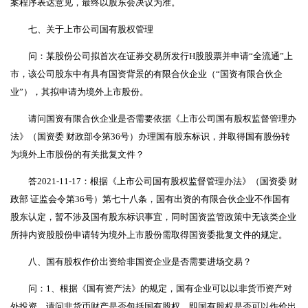
案程序表达意见，最终以股东会决议为准。
七、关于上市公司国有股权管理
问：某股份公司拟首次在证券交易所发行H股股票并申请“全流通”上
市，该公司股东中有具有国资背景的有限合伙企业（“国资有限合伙企
业”），其拟申请为境外上市股份。
请问国资有限合伙企业是否需要依据《上市公司国有股权监督管理办
法》（国资委 财政部令第36号）办理国有股东标识，并取得国有股份转
为境外上市股份的有关批复文件？
答2021-11-17：根据《上市公司国有股权监督管理办法》（国资委 财
政部 证监会令第36号）第七十八条，国有出资的有限合伙企业不作国有
股东认定，暂不涉及国有股东标识事宜，同时国资监管政策中无该类企业
所持内资股股份申请转为境外上市股份需取得国资委批复文件的规定。
八、国有股权作价出资给非国资企业是否需要进场交易？
问：1、根据《国有资产法》的规定，国有企业可以以非货币资产对
外投资，请问非货币财产是否包括国有股权，即国有股权是否可以作价出