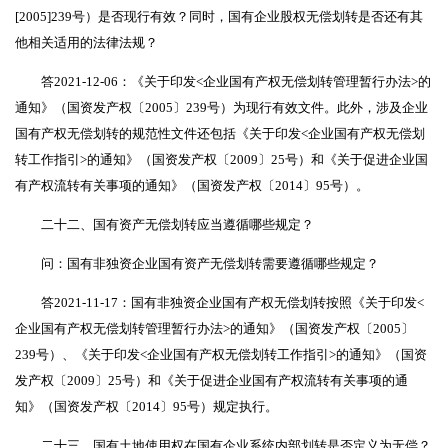
[2005]239号）是否现行有效？同时，国有企业股权无偿划转是否还有其
他相关适用的法律法规？
答2021-12-06：《关于印发<企业国有产权无偿划转管理暂行办法>的
通知》（国资发产权〔2005〕239号）为现行有效文件。此外，涉及企业
国有产权无偿划转的规范性文件还包括《关于印发<企业国有产权无偿划
转工作指引>的通知》（国资发产权〔2009〕25号）和《关于促进企业国
有产权流转有关事项的通知》（国资发产权〔2014〕95号）。
二十二、国有资产无偿划转应当遵循哪些规定？
问：国有非独资企业国有资产无偿划转需要遵循哪些规定？
答2021-11-17：国有非独资企业国有产权无偿划转按照《关于印发<
企业国有产权无偿划转管理暂行办法>的通知》（国资发产权〔2005〕
239号）、《关于印发<企业国有产权无偿划转工作指引>的通知》（国资
发产权〔2009〕25号）和《关于促进企业国有产权流转有关事项的通
知》（国资发产权〔2014〕95号）规定执行。
二十三、国有土地使用权在国有企业系统内部划转是否定义为无偿？