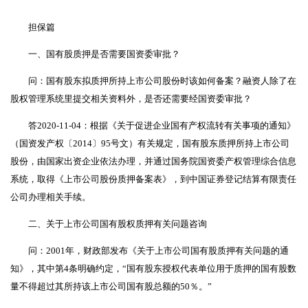
担保篇
一、国有股质押是否需要国资委审批？
问：国有股东拟质押所持上市公司股份时该如何备案？融资人除了在
股权管理系统里提交相关资料外，是否还需要经国资委审批？
答2020-11-04：根据《关于促进企业国有产权流转有关事项的通知》
（国资发产权〔2014〕95号文）有关规定，国有股东质押所持上市公司
股份，由国家出资企业依法办理，并通过国务院国资委产权管理综合信息
系统，取得《上市公司股份质押备案表》，到中国证券登记结算有限责任
公司办理相关手续。
二、关于上市公司国有股权质押有关问题咨询
问：2001年，财政部发布《关于上市公司国有股质押有关问题的通
知》，其中第4条明确约定，“国有股东授权代表单位用于质押的国有股数
量不得超过其所持该上市公司国有股总额的50％。”