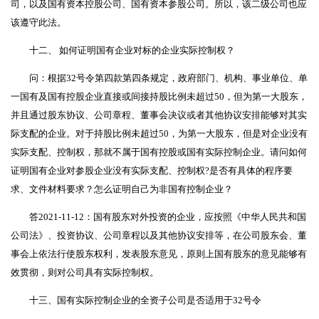
司，以及国有资本控股公司、国有资本参股公司。所以，该二级公司也应
该遵守此法。
十二、 如何证明国有企业对标的企业实际控制权？
问：根据32号令第四款第四条规定，政府部门、机构、事业单位、单
一国有及国有控股企业直接或间接持股比例未超过50，但为第一大股东，
并且通过股东协议、公司章程、董事会决议或者其他协议安排能够对其实
际支配的企业。对于持股比例未超过50，为第一大股东，但是对企业没有
实际支配、控制权，那就不属于国有控股或国有实际控制企业。请问如何
证明国有企业对参股企业没有实际支配、控制权?是否有具体的程序要
求、文件材料要求？怎么证明自己为非国有控制企业？
答2021-11-12：国有股东对外投资的企业，应按照《中华人民共和国
公司法》、投资协议、公司章程以及其他协议安排等，在公司股东会、董
事会上依法行使股东权利，发表股东意见，原则上国有股东的意见能够有
效贯彻，则对公司具有实际控制权。
十三、国有实际控制企业的全资子公司是否适用于32号令