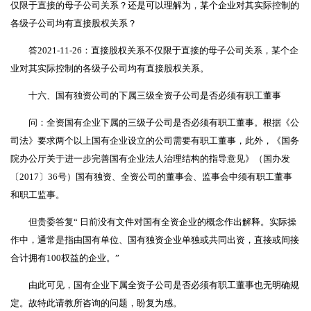
仅限于直接的母子公司关系？还是可以理解为，某个企业对其实际控制的
各级子公司均有直接股权关系？
答2021-11-26：直接股权关系不仅限于直接的母子公司关系，某个企
业对其实际控制的各级子公司均有直接股权关系。
十六、国有独资公司的下属三级全资子公司是否必须有职工董事
问：全资国有企业下属的三级子公司是否必须有职工董事。根据《公
司法》要求两个以上国有企业设立的公司需要有职工董事，此外，《国务
院办公厅关于进一步完善国有企业法人治理结构的指导意见》（国办发
〔2017〕36号）国有独资、全资公司的董事会、监事会中须有职工董事
和职工监事。
但贵委答复“ 日前没有文件对国有全资企业的概念作出解释。实际操
作中，通常是指由国有单位、国有独资企业单独或共同出资，直接或间接
合计拥有100权益的企业。”
由此可见，国有企业下属全资子公司是否必须有职工董事也无明确规
定。故特此请教所咨询的问题，盼复为感。