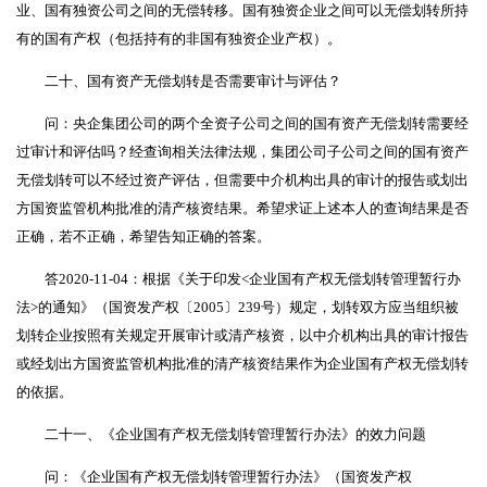
业、国有独资公司之间的无偿转移。国有独资企业之间可以无偿划转所持
有的国有产权（包括持有的非国有独资企业产权）。
二十、国有资产无偿划转是否需要审计与评估？
问：央企集团公司的两个全资子公司之间的国有资产无偿划转需要经
过审计和评估吗？经查询相关法律法规，集团公司子公司之间的国有资产
无偿划转可以不经过资产评估，但需要中介机构出具的审计的报告或划出
方国资监管机构批准的清产核资结果。希望求证上述本人的查询结果是否
正确，若不正确，希望告知正确的答案。
答2020-11-04：根据《关于印发<企业国有产权无偿划转管理暂行办
法>的通知》（国资发产权〔2005〕239号）规定，划转双方应当组织被
划转企业按照有关规定开展审计或清产核资，以中介机构出具的审计报告
或经划出方国资监管机构批准的清产核资结果作为企业国有产权无偿划转
的依据。
二十一、《企业国有产权无偿划转管理暂行办法》的效力问题
问：《企业国有产权无偿划转管理暂行办法》（国资发产权