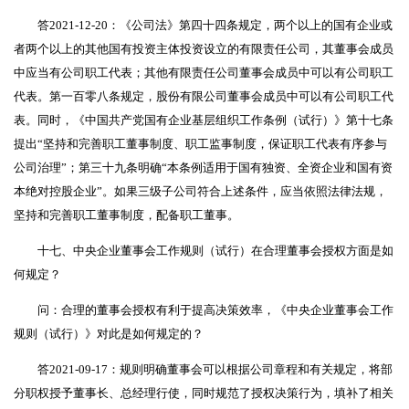
答2021-12-20：《公司法》第四十四条规定，两个以上的国有企业或
者两个以上的其他国有投资主体投资设立的有限责任公司，其董事会成员
中应当有公司职工代表；其他有限责任公司董事会成员中可以有公司职工
代表。第一百零八条规定，股份有限公司董事会成员中可以有公司职工代
表。同时，《中国共产党国有企业基层组织工作条例（试行）》第十七条
提出“坚持和完善职工董事制度、职工监事制度，保证职工代表有序参与
公司治理”；第三十九条明确“本条例适用于国有独资、全资企业和国有资
本绝对控股企业”。如果三级子公司符合上述条件，应当依照法律法规，
坚持和完善职工董事制度，配备职工董事。
十七、中央企业董事会工作规则（试行）在合理董事会授权方面是如
何规定？
问：合理的董事会授权有利于提高决策效率，《中央企业董事会工作
规则（试行）》对此是如何规定的？
答2021-09-17：规则明确董事会可以根据公司章程和有关规定，将部
分职权授予董事长、总经理行使，同时规范了授权决策行为，填补了相关