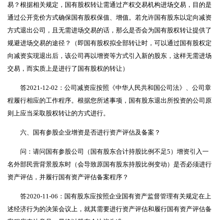
易？根据相关规定，国有股权转让需通过产权交易机构进场交易，目的是
通过公开竞价方式确保国有股权保值、增值。若允许国有股东以定向减资
方式退出公司，且无需进场交易的话，那么是否会为国有股权转让提供了
规避进场交易的途径？（即国有股权拟全部转让时，可以通过国有股权定
向减资实现退出后，该公司再以增资等方式引入新的股东，这样无需进场
交易，而实质上是进行了国有股权的转让）
答2021-12-02：公司减资应按照《中华人民共和国公司法》、公司章
程履行相应的工作程序。根据您所述事项，国有股东退出所投资的公司原
则上应当采取股权转让的方式进行。
六、国有参股企业增资是否进行资产评估及备案？
问：请问国有参股公司（国有股东合计持股比例不足5）增资引入一
名外部民营背景股东时（会导致原国有股东持股比例变动）是否必须进行
资产评估，并履行国有资产评估备案程序？
答2020-11-06：国有股东应按照企业国有资产监督管理有关规定在上
述经济行为的决策会议上，就其需要进行资产评估和履行国有资产评估备