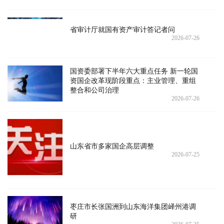
省审计厅就国有资产审计答记者问
2026-07-26
国资委部署下半年六大重点任务 新一轮国
资国企改革现阶段重点：主业管理、重组
整合和公司治理
2026-07-26
山东省市多家国企高层调整
2026-07-25
枣庄市长张国洲到山东海洋集团峄州港调
研