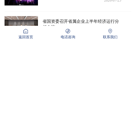
2026-07-25
省国资委召开省属企业上半年经济运行分
析会议
2026-07-24
返回首页
电话咨询
联系我们
上一页
1
2
3
4
5
6
7
8
...
301
302
下一页
0531-88521739
电话：
地址：山东省济南市经十路成城大厦A座19层1909室
Copyright © 2016-2018鲁ICP备2020047205-1号