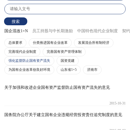
搜索
国企混改1+N
员工持股与中长期激励
中国特色现代企业制度
契
总体要求
分类推进国有企业改革
发展混合所有制经济
完善现代企业制度
完善国有资产管理体制
强化监督防止国有资产流失
国资党建
为国有企业改革创良好环境
山东省1+5
济南市
关于加强和改进企业国有资产监督防止国有资产流失的意见
2015-10-31
国务院办公厅关于建立国有企业违规经营投资责任追究制度的意见