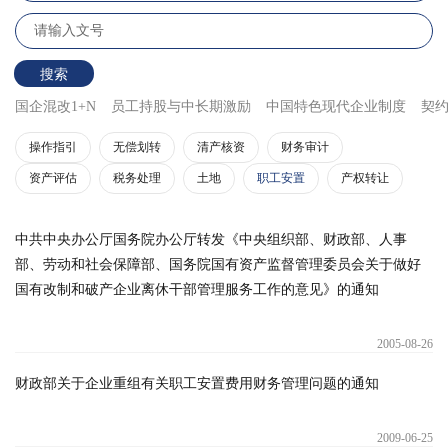
搜索
国企混改1+N
员工持股与中长期激励
中国特色现代企业制度
契
操作指引
无偿划转
清产核资
财务审计
资产评估
税务处理
土地
职工安置
产权转让
中共中央办公厅国务院办公厅转发《中央组织部、财政部、人事
部、劳动和社会保障部、国务院国有资产监督管理委员会关于做好
国有改制和破产企业离休干部管理服务工作的意见》的通知
2005-08-26
财政部关于企业重组有关职工安置费用财务管理问题的通知
2009-06-25